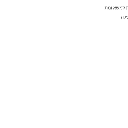
ת למשא ומתן
ילה