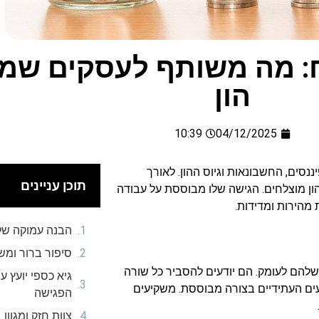
ח: מה משותף לעסקים שמצ
הון
10:39
04/12/2025
יון של 29 שנים בתחומי הפיננסים, החשבונאות וגיוס ההון. לאורך
תוכן עניינים
הון מוצלחים. הגישה שלו מבוססת על עבודה
מהירות ומדידות.
הבנה עמוקה ש
סיפור ברור ומש
שלהם לעומק. הם יודעים להסביר כל שורה
גיא כספי יועץ ע
ועים העתידיים בצורה מבוססת. משקיעים
הפגישה
צוות חזק ומגוון