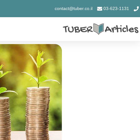
contact@tuber.co.il
03-623-1131