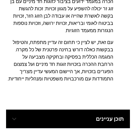
הכרה במעמד ידועים בציבור לזוגות חד מיניים עם בן
זוג זר יכולה להשפיע על מגוון זכויות: זכות להגשת
בקשה לאשרת שהייה או עבודה לבן הזוג הזר, זכויות
בביטוח לאומי ובריאות, זכויות ירושה, וזכויות נוספות
הנגזרות ממעמד הזוגיות.
עם זאת, יש לציין כי תחום זה עדיין מתפתח, והטיפול
בבקשות כאלה דורש בחינה פרטנית של כל מקרה.
המגמה הכללית בפסיקה ובחקיקה מצביעה על
הרחבת ההכרה בזכויות זוגות חד מיניים ועל צמצום
הפערים בזכויות, אך היישום המעשי עדיין מצריך
התמודדות עם מורכבויות משפטיות ומנהליות ייחודיות.
תוכן עניינים