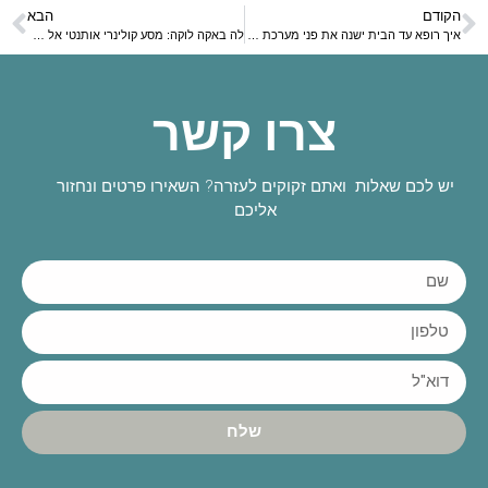
הקודם
הבא
איך רופא עד הבית ישנה את פני מערכת הבריאות
לה באקה לוקה: מסע קולינרי אותנטי אל לב המטבח הארגנטינאי בהרצליה
צרו קשר
יש לכם שאלות ואתם זקוקים לעזרה? השאירו פרטים ונחזור
אליכם
שלח