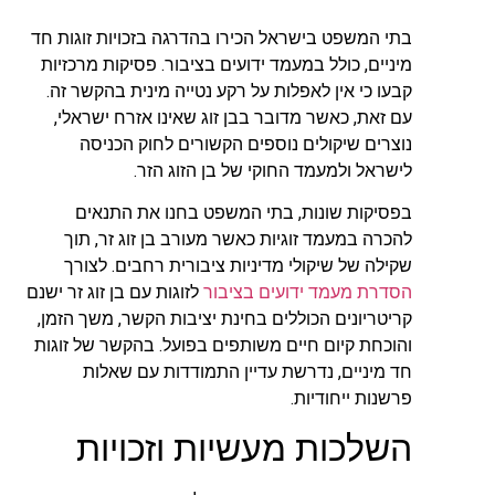
בתי המשפט בישראל הכירו בהדרגה בזכויות זוגות חד
מיניים, כולל במעמד ידועים בציבור. פסיקות מרכזיות
קבעו כי אין לאפלות על רקע נטייה מינית בהקשר זה.
עם זאת, כאשר מדובר בבן זוג שאינו אזרח ישראלי,
נוצרים שיקולים נוספים הקשורים לחוק הכניסה
לישראל ולמעמד החוקי של בן הזוג הזר.
בפסיקות שונות, בתי המשפט בחנו את התנאים
להכרה במעמד זוגיות כאשר מעורב בן זוג זר, תוך
שקילה של שיקולי מדיניות ציבורית רחבים. לצורך
הסדרת מעמד ידועים בציבור
לזוגות עם בן זוג זר ישנם
קריטריונים הכוללים בחינת יציבות הקשר, משך הזמן,
והוכחת קיום חיים משותפים בפועל. בהקשר של זוגות
חד מיניים, נדרשת עדיין התמודדות עם שאלות
פרשנות ייחודיות.
השלכות מעשיות וזכויות