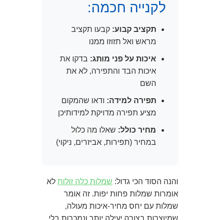
לקנייה חכמה:
תקציב קבוע:
קבעו תקציב
מראש ואל תזוזו ממנו
איכות על פני מותג:
בדקו את
איכות הבד והתפירה, לא את
השם
תפירה למידה:
ודאו שהמקום
מציע תפירה מדויקת למידותיכן
מחיר כולל:
שאלו מה כלול
במחיר (תפירות, אביזרים, ניקוי)
והנה הסוד הכי גדול:
שמלות כלה זולות
לא
אומרות שמלות פחות יפות. זה אומר
שמלות עם יחס מחיר-איכות מעולה,
שמיוצרות בצורה יעילה יותר ונמכרות בלי